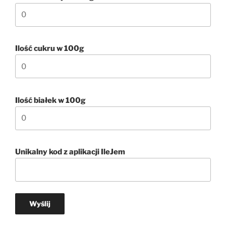
Ilość cukru w 100g
Ilość białek w 100g
Unikalny kod z aplikacji IleJem