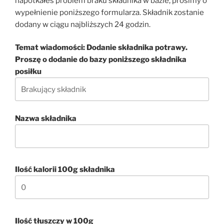
napotkałeś problem braku składnika w bazie, prosimy o
wypełnienie poniższego formularza. Składnik zostanie
dodany w ciągu najbliższych 24 godzin.
Temat wiadomości: Dodanie składnika potrawy.
Proszę o dodanie do bazy poniższego składnika
posiłku
Nazwa składnika
Ilość kalorii 100g składnika
Ilość tłuszczy w 100g